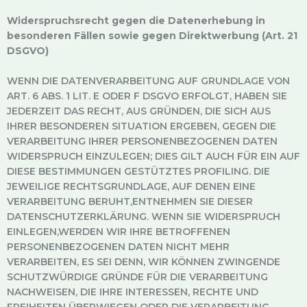
Widerspruchsrecht gegen die Datenerhebung in
besonderen Fällen sowie gegen Direktwerbung (Art. 21
DSGVO)
WENN DIE DATENVERARBEITUNG AUF GRUNDLAGE VON
ART. 6 ABS. 1 LIT. E ODER F DSGVO ERFOLGT, HABEN SIE
JEDERZEIT DAS RECHT, AUS GRÜNDEN, DIE SICH AUS
IHRER BESONDEREN SITUATION ERGEBEN, GEGEN DIE
VERARBEITUNG IHRER PERSONENBEZOGENEN DATEN
WIDERSPRUCH EINZULEGEN; DIES GILT AUCH FÜR EIN AUF
DIESE BESTIMMUNGEN GESTÜTZTES PROFILING. DIE
JEWEILIGE RECHTSGRUNDLAGE, AUF DENEN EINE
VERARBEITUNG BERUHT,ENTNEHMEN SIE DIESER
DATENSCHUTZERKLÄRUNG. WENN SIE WIDERSPRUCH
EINLEGEN,WERDEN WIR IHRE BETROFFENEN
PERSONENBEZOGENEN DATEN NICHT MEHR
VERARBEITEN, ES SEI DENN, WIR KÖNNEN ZWINGENDE
SCHUTZWÜRDIGE GRÜNDE FÜR DIE VERARBEITUNG
NACHWEISEN, DIE IHRE INTERESSEN, RECHTE UND