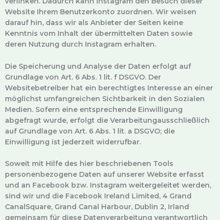
verlinken. Dadurch kann Instagram den Besuch dieser
Website Ihrem Benutzerkonto zuordnen. Wir weisen
darauf hin, dass wir als Anbieter der Seiten keine
Kenntnis vom Inhalt der übermittelten Daten sowie
deren Nutzung durch Instagram erhalten.
Die Speicherung und Analyse der Daten erfolgt auf
Grundlage von Art. 6 Abs. 1 lit. f DSGVO. Der
Websitebetreiber hat ein berechtigtes Interesse an einer
möglichst umfangreichen Sichtbarkeit in den Sozialen
Medien. Sofern eine entsprechende Einwilligung
abgefragt wurde, erfolgt die Verarbeitungausschließlich
auf Grundlage von Art. 6 Abs. 1 lit. a DSGVO; die
Einwilligung ist jederzeit widerrufbar.
Soweit mit Hilfe des hier beschriebenen Tools
personenbezogene Daten auf unserer Website erfasst
und an Facebook bzw. Instagram weitergeleitet werden,
sind wir und die Facebook Ireland Limited, 4 Grand
CanalSquare, Grand Canal Harbour, Dublin 2, Irland
gemeinsam für diese Datenverarbeitung verantwortlich