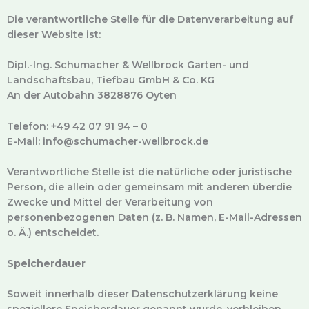
Die verantwortliche Stelle für die Datenverarbeitung auf
dieser Website ist:
Dipl.-Ing. Schumacher & Wellbrock Garten- und
Landschaftsbau, Tiefbau GmbH & Co. KG
An der Autobahn 3828876 Oyten
Telefon: +49 42 07 91 94 – 0
E-Mail: info@schumacher-wellbrock.de
Verantwortliche Stelle ist die natürliche oder juristische
Person, die allein oder gemeinsam mit anderen überdie
Zwecke und Mittel der Verarbeitung von
personenbezogenen Daten (z. B. Namen, E-Mail-Adressen
o. Ä.) entscheidet.
Speicherdauer
Soweit innerhalb dieser Datenschutzerklärung keine
speziellere Speicherdauer genannt wurde, verbleiben