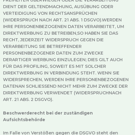
FREIHEITEN ÜBERWIEGEN ODER DIE VERARBEITUNG
DIENT DER GELTENDMACHUNG, AUSÜBUNG ODER
VERTEIDIGUNG VON RECHTSANSPRÜCHEN
(WIDERSPRUCH NACH ART. 21 ABS. 1 DSGVO).WERDEN
IHRE PERSONENBEZOGENEN DATEN VERARBEITET, UM
DIREKTWERBUNG ZU BETREIBEN,SO HABEN SIE DAS
RECHT, JEDERZEIT WIDERSPRUCH GEGEN DIE
VERARBEITUNG SIE BETREFFENDER
PERSONENBEZOGENER DATEN ZUM ZWECKE
DERARTIGER WERBUNG EINZULEGEN; DIES GILT AUCH
FÜR DAS PROFILING, SOWEIT ES MIT SOLCHER
DIREKTWERBUNG IN VERBINDUNG STEHT. WENN SIE
WIDERSPRECHEN, WERDEN IHRE PERSONENBEZOGENEN
DATENAN SCHLIESSEND NICHT MEHR ZUM ZWECKE DER
DIREKTWERBUNG VERWENDET (WIDERSPRUCHNACH
ART. 21 ABS. 2 DSGVO).
Beschwerderecht bei der zuständigen
Aufsichtsbehörde
Im Falle von Verstößen gegen die DSGVO steht den