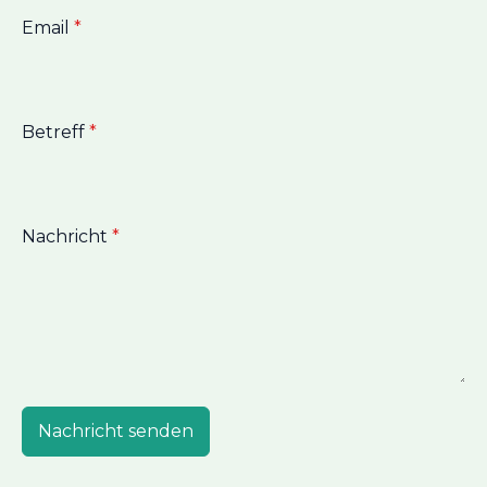
Email
*
Betreff
*
Nachricht
*
Nachricht senden