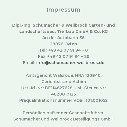
Impressum
Dipl.-Ing. Schumacher & Wellbrock Garten- und
Landschaftsbau, Tiefbau GmbH & Co. KG
An der Autobahn 38
28876 Oyten
Tel.: +49 42 07 91 94 – 0
Fax: +49 42 07 91 94 – 29
Email:
info@schumacher-wellbrock.de
Amtsgericht Walsrode: HRA 120840,
Gerichtsstand Achim
Ust.-Id.-Nr.: DE114627628, Ust.-Steuer-Nr.:
4820817123
Präqualifikationsnummer VOB : 101.001052
Persönlich haftender Geschäftsführer:
Schumacher und Wellbrock Beteiligungs GmbH