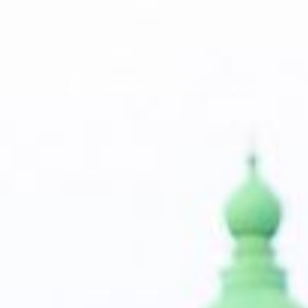
me
Über uns
Karriere
Projekte
Kontakt