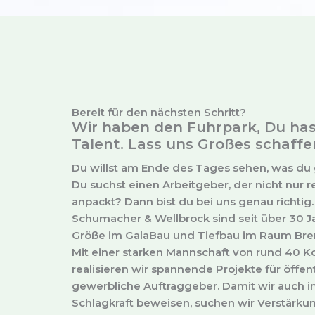
Bereit für den nächsten Schritt?
Wir haben den Fuhrpark, Du has
Talent. Lass uns Großes schaffe
Du willst am Ende des Tages sehen, was du 
Du suchst einen Arbeitgeber, der nicht nur 
anpackt? Dann bist du bei uns genau richtig.
Schumacher & Wellbrock sind seit über 30 J
Größe im GalaBau und Tiefbau im Raum Br
Mit einer starken Mannschaft von rund 40 K
realisieren wir spannende Projekte für öffen
gewerbliche Auftraggeber. Damit wir auch i
Schlagkraft beweisen, suchen wir Verstärku