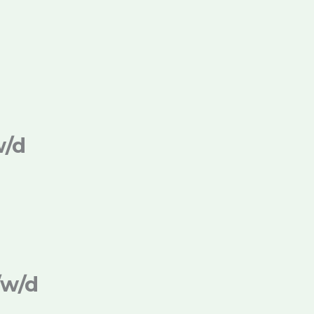
w/d
/w/d