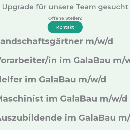
Upgrade für unsere Team gesucht
Offene Stellen:
Kontakt
Landschaftsgärtner m/w/d
orarbeiter/in im GalaBau m/
elfer im GalaBau m/w/d
Maschinist im GalaBau m/w/d
Auszubildende im GalaBau m