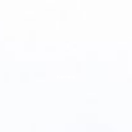
Ho
Karriere