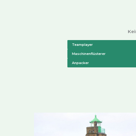
Kei
Teamplayer
Maschinenflüsterer
Anpacker